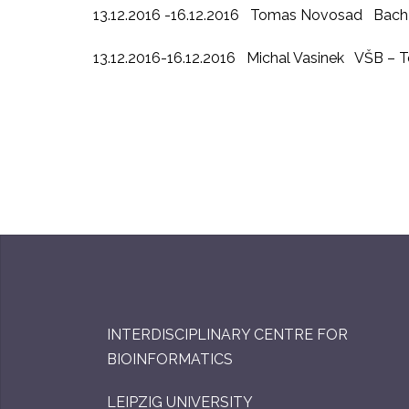
13.12.2016 -16.12.2016 Tomas Novosad Bach Sy
13.12.2016-16.12.2016 Michal Vasinek
VŠB – T
INTERDISCIPLINARY CENTRE FOR
BIOINFORMATICS
LEIPZIG UNIVERSITY