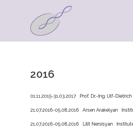
Springe
zum
Inhalt
2016
01.11.2015-31.03.2017
Prof. Dr.-Ing. Ulf-Dietr
21.07.2016-05.08.2016 Arsen Arakelyan
Insti
21.07.2016-05.08.2016 Lilit Nersisyan
Institu