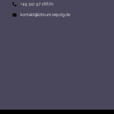
+49 341 97 16670
kontakt@izbi.uni-leipzig.de