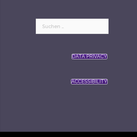
Suchen
nach:
DATA PRIVACY
ACCESSIBILITY