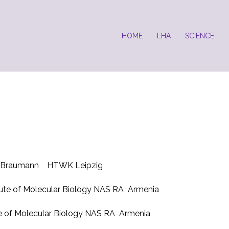
HOME
LHA
SCIENCE
ich Braumann
HTWK Leipzig
tute of Molecular Biology NAS RA
Armenia
te of Molecular Biology NAS RA
Armenia