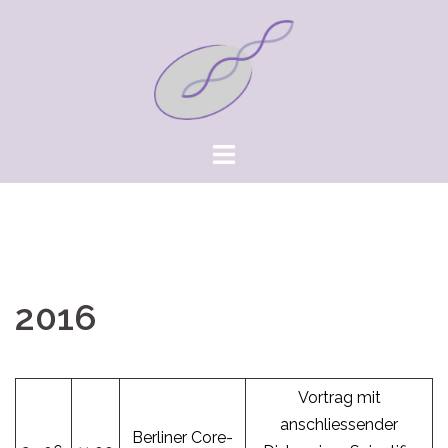
Springe
zum
Inhalt
2016
Vortrag mit
anschliessender
Berliner Core-