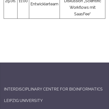
29.06.
11:00
Diskussion „Scientific
Entwicklerteam
Workflows mit
SaasFee“
INTERDISCIPLINARY CENTRE FOR BIOINFORMATICS
LEIPZIG UNIVERSITY