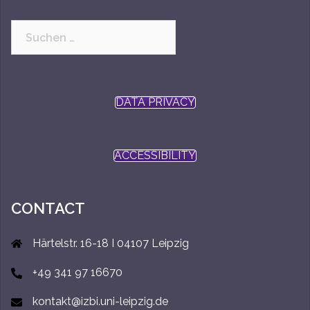
Suchen
nach:
DATA PRIVACY
ACCESSIBILITY
CONTACT
Härtelstr. 16-18 I 04107 Leipzig
+49 341 97 16670
kontakt@izbi.uni-leipzig.de