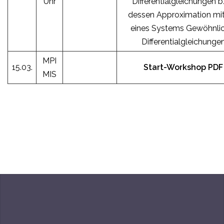
Uhr
Differentialgleichungen b
dessen Approximation mit
eines Systems Gewöhnli
Differentialgleichunge
MPI
15.03.
Start-Workshop
PDF
MIS