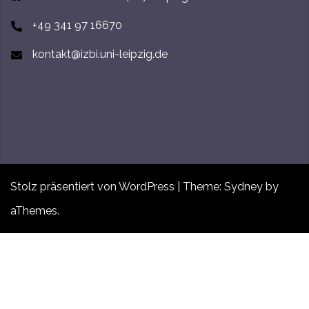
+49 341 97 16670
kontakt@izbi.uni-leipzig.de
Stolz präsentiert von WordPress
|
Theme:
Sydney
by
aThemes.